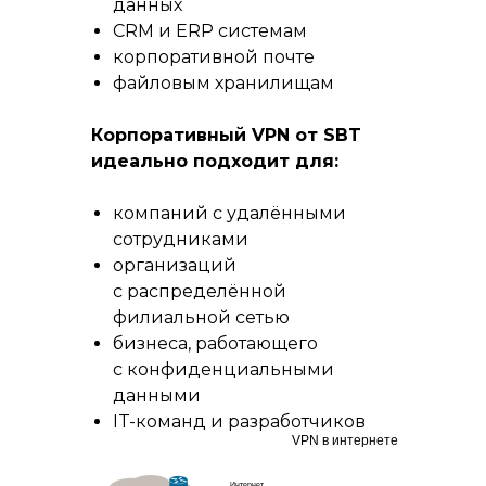
данных
CRM и ERP системам
корпоративной почте
файловым хранилищам
Корпоративный VPN от SBT
идеально подходит для:
компаний с удалёнными
сотрудниками
организаций
с распределённой
филиальной сетью
бизнеса, работающего
с конфиденциальными
данными
IT-команд и разработчиков